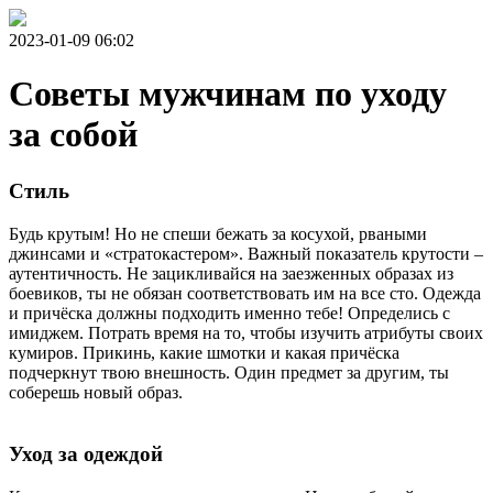
2023-01-09 06:02
Советы мужчинам по уходу
за собой
Стиль
Будь крутым! Но не спеши бежать за косухой, рваными
джинсами и «стратокастером». Важный показатель крутости –
аутентичность. Не зацикливайся на заезженных образах из
боевиков, ты не обязан соответствовать им на все сто. Одежда
и причёска должны подходить именно тебе!
Определись с
имиджем. Потрать время на то, чтобы изучить атрибуты своих
кумиров. Прикинь, какие шмотки и какая причёска
подчеркнут твою внешность. Один предмет за другим, ты
соберешь новый образ.
Уход за одеждой